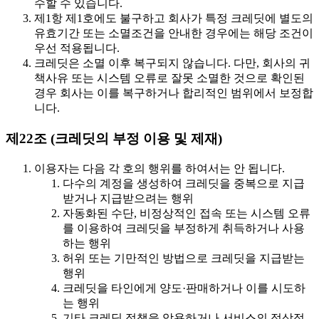
수할 수 있습니다.
제1항 제1호에도 불구하고 회사가 특정 크레딧에 별도의
유효기간 또는 소멸조건을 안내한 경우에는 해당 조건이
우선 적용됩니다.
크레딧은 소멸 이후 복구되지 않습니다. 다만, 회사의 귀
책사유 또는 시스템 오류로 잘못 소멸한 것으로 확인된
경우 회사는 이를 복구하거나 합리적인 범위에서 보정합
니다.
제22조 (크레딧의 부정 이용 및 제재)
이용자는 다음 각 호의 행위를 하여서는 안 됩니다.
다수의 계정을 생성하여 크레딧을 중복으로 지급
받거나 지급받으려는 행위
자동화된 수단, 비정상적인 접속 또는 시스템 오류
를 이용하여 크레딧을 부정하게 취득하거나 사용
하는 행위
허위 또는 기만적인 방법으로 크레딧을 지급받는
행위
크레딧을 타인에게 양도·판매하거나 이를 시도하
는 행위
기타 크레딧 정책을 악용하거나 서비스의 정상적