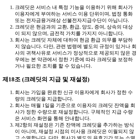
크레딧은 서비스 내 특정 기능을 이용하기 위해 회사가
이용자에게 부여하는 서비스 이용 단위이며, 법정 통화
또는 전자금융거래상 선불전자지급수단이 아닙니다.
크레딧은 현금과의 교환, 환급, 양도, 증여, 상속의 대상
이 되지 않으며, 금전적 가치를 가지지 아니합니다.
회사는 크레딧 자체에 대하여 현금 환급 의무를 부담하
지 않습니다. 다만, 관련 법령에 별도의 규정이 있거나 회
사의 귀책사유로 서비스가 정상적으로 제공되지 않은 경
우에는 본 약관에서 정한 기준에 따라 크레딧을 보정하
거나 필요한 조치를 할 수 있습니다.
제18조 (크레딧의 지급 및 재설정)
회사는 가입을 완료한 신규 이용자에게 회사가 정한 수
량의 크레딧을 지급합니다.
회사는 매월 1일을 기준으로 이용자의 크레딧 잔액을 회
사가 정한 수량으로 재설정합니다. 구체적인 지급 수량
은 서비스 화면을 통해 안내합니다.
제2항의 재설정은 기존 잔액에 크레딧을 추가하는 방식
이 아니며, 재설정 시점의 미사용 크레딧은 이월되지 않
고 소멸합니다. 다만, 회사가 별도의 유효기간 또는 소멸